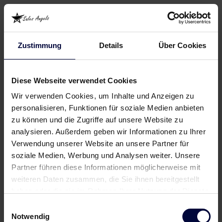
Zustimmung
Details
Über Cookies
Diese Webseite verwendet Cookies
Wir verwenden Cookies, um Inhalte und Anzeigen zu
personalisieren, Funktionen für soziale Medien anbieten
zu können und die Zugriffe auf unsere Website zu
analysieren. Außerdem geben wir Informationen zu Ihrer
Verwendung unserer Website an unsere Partner für
soziale Medien, Werbung und Analysen weiter. Unsere
Partner führen diese Informationen möglicherweise mit
weiteren Daten zusammen, die Sie ihnen bereitgestellt
haben oder die sie im Rahmen Ihrer Nutzung der Dienste
gesammelt haben.
Einwilligungsauswahl
Notwendig