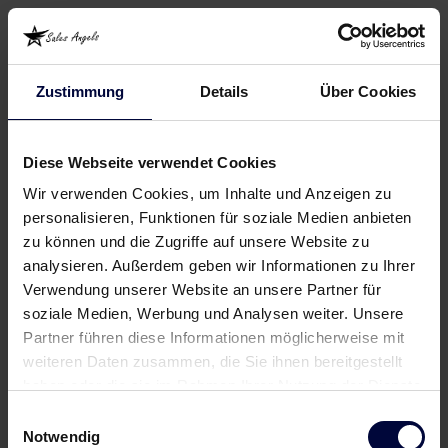
Zustimmung
Details
Über Cookies
Diese Webseite verwendet Cookies
Wir verwenden Cookies, um Inhalte und Anzeigen zu
personalisieren, Funktionen für soziale Medien anbieten
zu können und die Zugriffe auf unsere Website zu
analysieren. Außerdem geben wir Informationen zu Ihrer
Verwendung unserer Website an unsere Partner für
soziale Medien, Werbung und Analysen weiter. Unsere
Partner führen diese Informationen möglicherweise mit
weiteren Daten zusammen, die Sie ihnen bereitgestellt
haben oder die sie im Rahmen Ihrer Nutzung der Dienste
gesammelt haben.
Einwilligungsauswahl
Notwendig