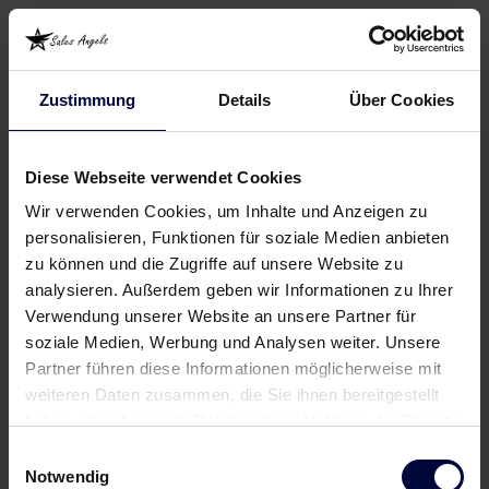
Zustimmung
Details
Über Cookies
Diese Webseite verwendet Cookies
Wir verwenden Cookies, um Inhalte und Anzeigen zu
personalisieren, Funktionen für soziale Medien anbieten
zu können und die Zugriffe auf unsere Website zu
analysieren. Außerdem geben wir Informationen zu Ihrer
Verwendung unserer Website an unsere Partner für
soziale Medien, Werbung und Analysen weiter. Unsere
Partner führen diese Informationen möglicherweise mit
weiteren Daten zusammen, die Sie ihnen bereitgestellt
haben oder die sie im Rahmen Ihrer Nutzung der Dienste
gesammelt haben.
Einwilligungsauswahl
Notwendig