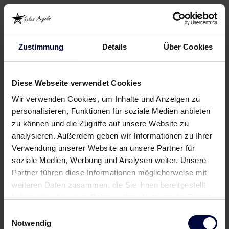
Zustimmung
Details
Über Cookies
Diese Webseite verwendet Cookies
Wir verwenden Cookies, um Inhalte und Anzeigen zu
personalisieren, Funktionen für soziale Medien anbieten
zu können und die Zugriffe auf unsere Website zu
analysieren. Außerdem geben wir Informationen zu Ihrer
Verwendung unserer Website an unsere Partner für
soziale Medien, Werbung und Analysen weiter. Unsere
Partner führen diese Informationen möglicherweise mit
weiteren Daten zusammen, die Sie ihnen bereitgestellt
haben oder die sie im Rahmen Ihrer Nutzung der Dienste
gesammelt haben.
Einwilligungsauswahl
Notwendig