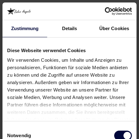
Zustimmung
Details
Über Cookies
Diese Webseite verwendet Cookies
Wir verwenden Cookies, um Inhalte und Anzeigen zu
personalisieren, Funktionen für soziale Medien anbieten
zu können und die Zugriffe auf unsere Website zu
analysieren. Außerdem geben wir Informationen zu Ihrer
Verwendung unserer Website an unsere Partner für
soziale Medien, Werbung und Analysen weiter. Unsere
Partner führen diese Informationen möglicherweise mit
weiteren Daten zusammen, die Sie ihnen bereitgestellt
haben oder die sie im Rahmen Ihrer Nutzung der Dienste
gesammelt haben.
Einwilligungsauswahl
Notwendig