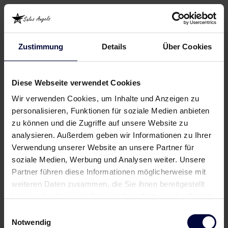
Zustimmung
Details
Über Cookies
Diese Webseite verwendet Cookies
Wir verwenden Cookies, um Inhalte und Anzeigen zu
personalisieren, Funktionen für soziale Medien anbieten
zu können und die Zugriffe auf unsere Website zu
analysieren. Außerdem geben wir Informationen zu Ihrer
Verwendung unserer Website an unsere Partner für
soziale Medien, Werbung und Analysen weiter. Unsere
Partner führen diese Informationen möglicherweise mit
weiteren Daten zusammen, die Sie ihnen bereitgestellt
haben oder die sie im Rahmen Ihrer Nutzung der Dienste
gesammelt haben.
Einwilligungsauswahl
Notwendig