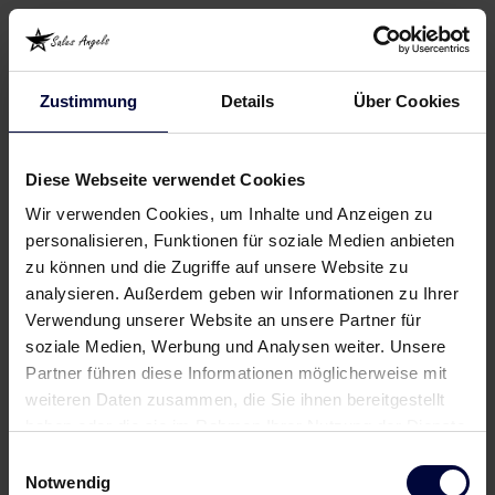
Zustimmung
Details
Über Cookies
Diese Webseite verwendet Cookies
Wir verwenden Cookies, um Inhalte und Anzeigen zu
personalisieren, Funktionen für soziale Medien anbieten
zu können und die Zugriffe auf unsere Website zu
analysieren. Außerdem geben wir Informationen zu Ihrer
Verwendung unserer Website an unsere Partner für
soziale Medien, Werbung und Analysen weiter. Unsere
Partner führen diese Informationen möglicherweise mit
weiteren Daten zusammen, die Sie ihnen bereitgestellt
haben oder die sie im Rahmen Ihrer Nutzung der Dienste
gesammelt haben.
Einwilligungsauswahl
Notwendig