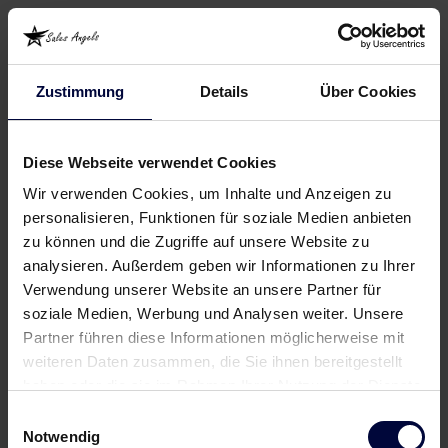
Zustimmung
Details
Über Cookies
Diese Webseite verwendet Cookies
Wir verwenden Cookies, um Inhalte und Anzeigen zu
personalisieren, Funktionen für soziale Medien anbieten
zu können und die Zugriffe auf unsere Website zu
analysieren. Außerdem geben wir Informationen zu Ihrer
Verwendung unserer Website an unsere Partner für
soziale Medien, Werbung und Analysen weiter. Unsere
Partner führen diese Informationen möglicherweise mit
weiteren Daten zusammen, die Sie ihnen bereitgestellt
haben oder die sie im Rahmen Ihrer Nutzung der Dienste
gesammelt haben.
Einwilligungsauswahl
Notwendig