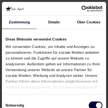
Zustimmung
Details
Über Cookies
Diese Webseite verwendet Cookies
Wir verwenden Cookies, um Inhalte und Anzeigen zu
personalisieren, Funktionen für soziale Medien anbieten
zu können und die Zugriffe auf unsere Website zu
analysieren. Außerdem geben wir Informationen zu Ihrer
Verwendung unserer Website an unsere Partner für
soziale Medien, Werbung und Analysen weiter. Unsere
Partner führen diese Informationen möglicherweise mit
weiteren Daten zusammen, die Sie ihnen bereitgestellt
haben oder die sie im Rahmen Ihrer Nutzung der Dienste
gesammelt haben.
Einwilligungsauswahl
Notwendig