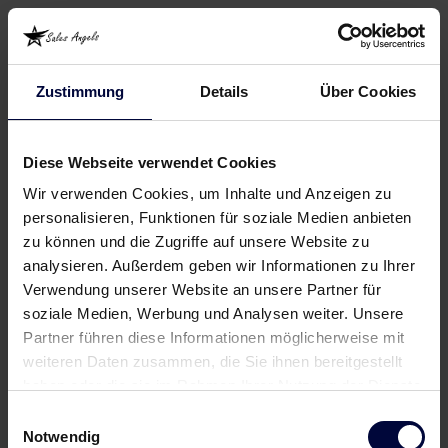
Zustimmung
Details
Über Cookies
Diese Webseite verwendet Cookies
Wir verwenden Cookies, um Inhalte und Anzeigen zu
personalisieren, Funktionen für soziale Medien anbieten
zu können und die Zugriffe auf unsere Website zu
analysieren. Außerdem geben wir Informationen zu Ihrer
Verwendung unserer Website an unsere Partner für
soziale Medien, Werbung und Analysen weiter. Unsere
Partner führen diese Informationen möglicherweise mit
weiteren Daten zusammen, die Sie ihnen bereitgestellt
haben oder die sie im Rahmen Ihrer Nutzung der Dienste
gesammelt haben.
Einwilligungsauswahl
Notwendig